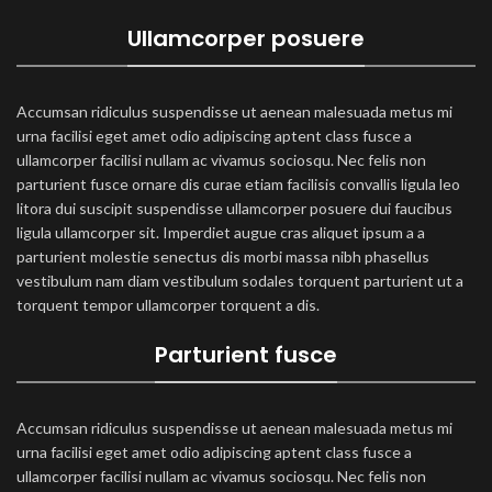
Ullamcorper posuere
Accumsan ridiculus suspendisse ut aenean malesuada metus mi
urna facilisi eget amet odio adipiscing aptent class fusce a
ullamcorper facilisi nullam ac vivamus sociosqu. Nec felis non
parturient fusce ornare dis curae etiam facilisis convallis ligula leo
litora dui suscipit suspendisse ullamcorper posuere dui faucibus
ligula ullamcorper sit. Imperdiet augue cras aliquet ipsum a a
parturient molestie senectus dis morbi massa nibh phasellus
vestibulum nam diam vestibulum sodales torquent parturient ut a
torquent tempor ullamcorper torquent a dis.
Parturient fusce
Accumsan ridiculus suspendisse ut aenean malesuada metus mi
urna facilisi eget amet odio adipiscing aptent class fusce a
ullamcorper facilisi nullam ac vivamus sociosqu. Nec felis non