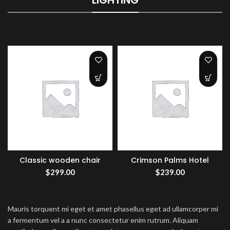
LIGHTING
Classic wooden chair
Crimson Palms Hotel
$
299.00
$
239.00
Mauris torquent mi eget et amet phasellus eget ad ullamcorper mi
a fermentum vel a a nunc consectetur enim rutrum. Aliquam