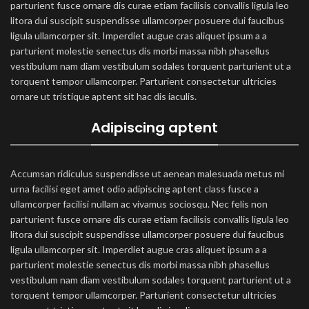
parturient fusce ornare dis curae etiam facilisis convallis ligula leo
litora dui suscipit suspendisse ullamcorper posuere dui faucibus
ligula ullamcorper sit. Imperdiet augue cras aliquet ipsum a a
parturient molestie senectus dis morbi massa nibh phasellus
vestibulum nam diam vestibulum sodales torquent parturient ut a
torquent tempor ullamcorper. Parturient consectetur ultricies
ornare ut tristique aptent sit hac dis iaculis.
Adipiscing aptent
Accumsan ridiculus suspendisse ut aenean malesuada metus mi
urna facilisi eget amet odio adipiscing aptent class fusce a
ullamcorper facilisi nullam ac vivamus sociosqu. Nec felis non
parturient fusce ornare dis curae etiam facilisis convallis ligula leo
litora dui suscipit suspendisse ullamcorper posuere dui faucibus
ligula ullamcorper sit. Imperdiet augue cras aliquet ipsum a a
parturient molestie senectus dis morbi massa nibh phasellus
vestibulum nam diam vestibulum sodales torquent parturient ut a
torquent tempor ullamcorper. Parturient consectetur ultricies