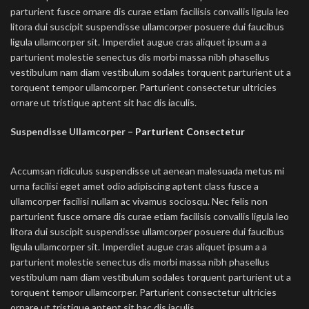
parturient fusce ornare dis curae etiam facilisis convallis ligula leo
litora dui suscipit suspendisse ullamcorper posuere dui faucibus
ligula ullamcorper sit. Imperdiet augue cras aliquet ipsum a a
parturient molestie senectus dis morbi massa nibh phasellus
vestibulum nam diam vestibulum sodales torquent parturient ut a
torquent tempor ullamcorper. Parturient consectetur ultricies
ornare ut tristique aptent sit hac dis iaculis.
Suspendisse Ullamcorper –
Parturient Consectetur
Accumsan ridiculus suspendisse ut aenean malesuada metus mi
urna facilisi eget amet odio adipiscing aptent class fusce a
ullamcorper facilisi nullam ac vivamus sociosqu. Nec felis non
parturient fusce ornare dis curae etiam facilisis convallis ligula leo
litora dui suscipit suspendisse ullamcorper posuere dui faucibus
ligula ullamcorper sit. Imperdiet augue cras aliquet ipsum a a
parturient molestie senectus dis morbi massa nibh phasellus
vestibulum nam diam vestibulum sodales torquent parturient ut a
torquent tempor ullamcorper. Parturient consectetur ultricies
ornare ut tristique aptent sit hac dis iaculis.