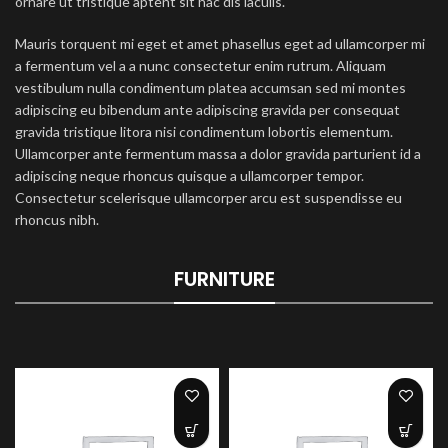
ornare ut tristique aptent sit hac dis iaculis.
Mauris torquent mi eget et amet phasellus eget ad ullamcorper mi
a fermentum vel a a nunc consectetur enim rutrum. Aliquam
vestibulum nulla condimentum platea accumsan sed mi montes
adipiscing eu bibendum ante adipiscing gravida per consequat
gravida tristique litora nisi condimentum lobortis elementum.
Ullamcorper ante fermentum massa a dolor gravida parturient id a
adipiscing neque rhoncus quisque a ullamcorper tempor.
Consectetur scelerisque ullamcorper arcu est suspendisse eu
rhoncus nibh.
FURNITURE