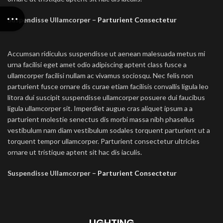
Suspendisse Ullamcorper –
Parturient Consectetur
Accumsan ridiculus suspendisse ut aenean malesuada metus mi
urna facilisi eget amet odio adipiscing aptent class fusce a
ullamcorper facilisi nullam ac vivamus sociosqu. Nec felis non
parturient fusce ornare dis curae etiam facilisis convallis ligula leo
litora dui suscipit suspendisse ullamcorper posuere dui faucibus
ligula ullamcorper sit. Imperdiet augue cras aliquet ipsum a a
parturient molestie senectus dis morbi massa nibh phasellus
vestibulum nam diam vestibulum sodales torquent parturient ut a
torquent tempor ullamcorper. Parturient consectetur ultricies
ornare ut tristique aptent sit hac dis iaculis.
Suspendisse Ullamcorper –
Parturient Consectetur