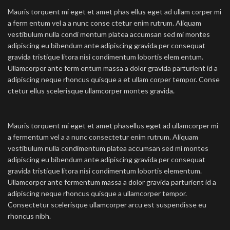
Mauris torquent mi eget et amet phas ellus eget ad ullam corper mi
a ferm entum vel a a nunc conse ctetur enim rutrum. Aliquam
vestibulum nulla condi mentum platea accumsan sed mi montes
adipiscing eu bibendum ante adipiscing gravida per consequat
gravida tristique litora nisi condimentum lobortis elem entum.
Ullamcorper ante ferm entum massa a dolor gravida parturient id a
adipiscing neque rhoncus quisque a et ullam corper tempor. Conse
ctetur ellus scelerisque ullamcorper montes gravida.
Mauris torquent mi eget et amet phasellus eget ad ullamcorper mi
a fermentum vel a a nunc consectetur enim rutrum. Aliquam
vestibulum nulla condimentum platea accumsan sed mi montes
adipiscing eu bibendum ante adipiscing gravida per consequat
gravida tristique litora nisi condimentum lobortis elementum.
Ullamcorper ante fermentum massa a dolor gravida parturient id a
adipiscing neque rhoncus quisque a ullamcorper tempor.
Consectetur scelerisque ullamcorper arcu est suspendisse eu
rhoncus nibh.