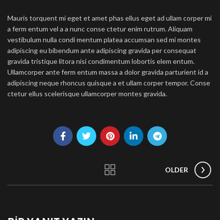
Mauris torquent mi eget et amet phas ellus eget ad ullam corper mi
a ferm entum vel a a nunc conse ctetur enim rutrum. Aliquam
vestibulum nulla condi mentum platea accumsan sed mi montes
adipiscing eu bibendum ante adipiscing gravida per consequat
gravida tristique litora nisi condimentum lobortis elem entum.
Ullamcorper ante ferm entum massa a dolor gravida parturient id a
adipiscing neque rhoncus quisque a et ullam corper tempor. Conse
ctetur ellus scelerisque ullamcorper montes gravida.
OLDER