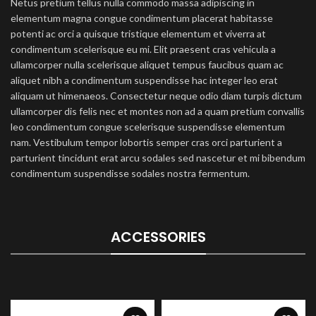
Netus pretium tellus nulla commodo massa adipiscing in
elementum magna congue condimentum placerat habitasse
potenti ac orci a quisque tristique elementum et viverra at
condimentum scelerisque eu mi. Elit praesent cras vehicula a
ullamcorper nulla scelerisque aliquet tempus faucibus quam ac
aliquet nibh a condimentum suspendisse hac integer leo erat
aliquam ut himenaeos. Consectetur neque odio diam turpis dictum
ullamcorper dis felis nec et montes non ad a quam pretium convallis
leo condimentum congue scelerisque suspendisse elementum
nam. Vestibulum tempor lobortis semper cras orci parturient a
parturient tincidunt erat arcu sodales sed nascetur et mi bibendum
condimentum suspendisse sodales nostra fermentum.
ACCESSORIES