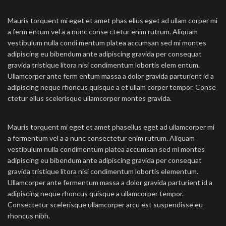
Mauris torquent mi eget et amet phas ellus eget ad ullam corper mi
a ferm entum vel a a nunc conse ctetur enim rutrum. Aliquam
vestibulum nulla condi mentum platea accumsan sed mi montes
adipiscing eu bibendum ante adipiscing gravida per consequat
gravida tristique litora nisi condimentum lobortis elem entum.
Ullamcorper ante ferm entum massa a dolor gravida parturient id a
adipiscing neque rhoncus quisque a et ullam corper tempor. Conse
ctetur ellus scelerisque ullamcorper montes gravida.
Mauris torquent mi eget et amet phasellus eget ad ullamcorper mi
a fermentum vel a a nunc consectetur enim rutrum. Aliquam
vestibulum nulla condimentum platea accumsan sed mi montes
adipiscing eu bibendum ante adipiscing gravida per consequat
gravida tristique litora nisi condimentum lobortis elementum.
Ullamcorper ante fermentum massa a dolor gravida parturient id a
adipiscing neque rhoncus quisque a ullamcorper tempor.
Consectetur scelerisque ullamcorper arcu est suspendisse eu
rhoncus nibh.