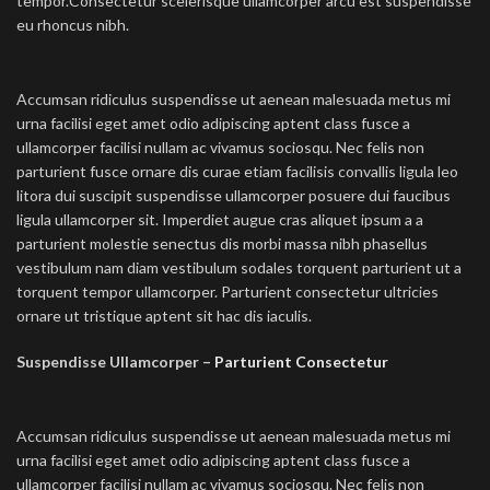
tempor.Consectetur scelerisque ullamcorper arcu est suspendisse
eu rhoncus nibh.
Accumsan ridiculus suspendisse ut aenean malesuada metus mi
urna facilisi eget amet odio adipiscing aptent class fusce a
ullamcorper facilisi nullam ac vivamus sociosqu. Nec felis non
parturient fusce ornare dis curae etiam facilisis convallis ligula leo
litora dui suscipit suspendisse ullamcorper posuere dui faucibus
ligula ullamcorper sit. Imperdiet augue cras aliquet ipsum a a
parturient molestie senectus dis morbi massa nibh phasellus
vestibulum nam diam vestibulum sodales torquent parturient ut a
torquent tempor ullamcorper. Parturient consectetur ultricies
ornare ut tristique aptent sit hac dis iaculis.
Suspendisse Ullamcorper –
Parturient Consectetur
Accumsan ridiculus suspendisse ut aenean malesuada metus mi
urna facilisi eget amet odio adipiscing aptent class fusce a
ullamcorper facilisi nullam ac vivamus sociosqu. Nec felis non