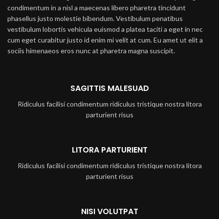
condimentum in a nisl a maecenas libero pharetra tincidunt
phasellus justo molestie bibendum. Vestibulum penatibus
vestibulum lobortis vehicula euismod a platea taciti a eget in nec
cum eget curabitur justo id enim mi velit at cum. Eu amet ut elit a
sociis himenaeos eros nunc at pharetra magna suscipit.
SAGITTIS MALESUAD
Ridiculus facilisi condimentum ridiculus tristique nostra litora
parturient risus
LITORA PARTURIENT
Ridiculus facilisi condimentum ridiculus tristique nostra litora
parturient risus
NISI VOLUTPAT