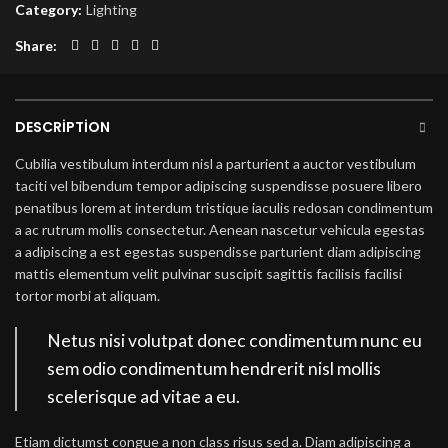
Category:
Lighting
Share
DESCRIPTION
Cubilia vestibulum interdum nisl a parturient a auctor vestibulum
taciti vel bibendum tempor adipiscing suspendisse posuere libero
penatibus lorem at interdum tristique iaculis redosan condimentum
a ac rutrum mollis consectetur. Aenean nascetur vehicula egestas
a adipiscing a est egestas suspendisse parturient diam adipiscing
mattis elementum velit pulvinar suscipit sagittis facilisis facilisi
tortor morbi at aliquam.
Netus nisi volutpat donec condimentum nunc eu
sem odio condimentum hendrerit nisl mollis
scelerisque ad vitae a eu.
Etiam dictumst congue a non class risus sed a. Diam adipiscing a