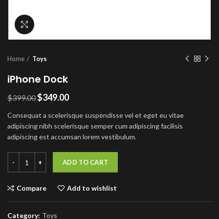
Click to enlarge
Home
Toys
iPhone Dock
$
349.00
$
399.00
Consequat a scelerisque suspendisse vel et eget eu vitae
adipiscing nibh scelerisque semper cum adipiscing facilisis
adipiscing est accumsan lorem vestibulum.
iPhone Dock quantity
ADD TO CART
Compare
Add to wishlist
Category:
Toys