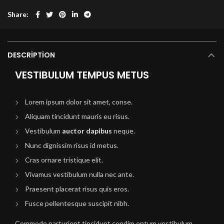
Share
DESCRIPTION
VESTIBULUM TEMPUS METUS
Lorem ipsum dolor sit amet, conse.
Aliquam tincidunt mauris eu risus.
Vestibulum
auctor dapibus
neque.
Nunc dignissim risus id metus.
Cras ornare tristique elit.
Vivamus vestibulum nulla nec ante.
Praesent placerat risus quis eros.
Fusce pellentesque suscipit nibh.
Commodo parturient tincidunt condim entum vestibulum